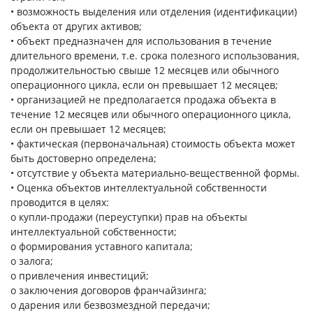
• возможность выделения или отделения (идентификации)
объекта от других активов;
• объект предназначен для использования в течение
длительного времени, т.е. срока полезного использования,
продолжительностью свыше 12 месяцев или обычного
операционного цикла, если он превышает 12 месяцев;
• организацией не предполагается продажа объекта в
течение 12 месяцев или обычного операционного цикла,
если он превышает 12 месяцев;
• фактическая (первоначальная) стоимость объекта может
быть достоверно определена;
• отсутствие у объекта материально-вещественной формы.
• Оценка объектов интеллектуальной собственности
проводится в целях:
o купли-продажи (переуступки) прав на объекты
интеллектуальной собственности;
o формирования уставного капитала;
o залога;
o привлечения инвестиций;
o заключения договоров франчайзинга;
o дарения или безвозмездной передачи;