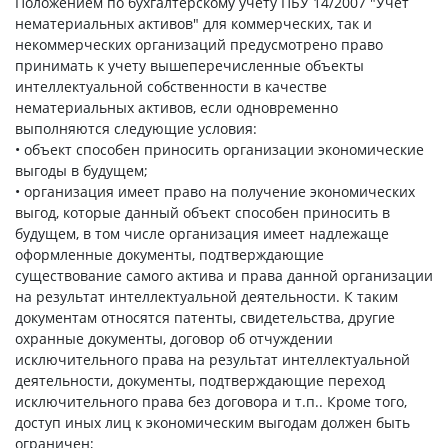
Положением по бухгалтерскому учету ПБУ 14/2007 "Учет
нематериальных активов" для коммерческих, так и
некоммерческих организаций предусмотрено право
принимать к учету вышеперечисленные объекты
интеллектуальной собственности в качестве
нематериальных активов, если одновременно
выполняются следующие условия:
• объект способен приносить организации экономические
выгоды в будущем;
• организация имеет право на получение экономических
выгод, которые данный объект способен приносить в
будущем, в том числе организация имеет надлежаще
оформленные документы, подтверждающие
существование самого актива и права данной организации
на результат интеллектуальной деятельности. К таким
документам относятся патенты, свидетельства, другие
охранные документы, договор об отчуждении
исключительного права на результат интеллектуальной
деятельности, документы, подтверждающие переход
исключительного права без договора и т.п.. Кроме того,
доступ иных лиц к экономическим выгодам должен быть
ограничен;