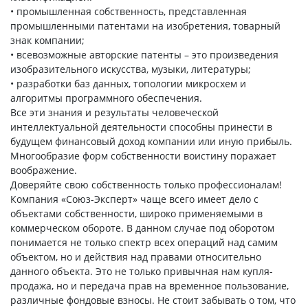
• промышленная собственность, представленная
промышленными патентами на изобретения, товарный
знак компании;
• всевозможные авторские патенты – это произведения
изобразительного искусства, музыки, литературы;
• разработки баз данных, топологии микросхем и
алгоритмы программного обеспечения.
Все эти знания и результаты человеческой
интеллектуальной деятельности способны принести в
будущем финансовый доход компании или иную прибыль.
Многообразие форм собственности воистину поражает
воображение.
Доверяйте свою собственность только профессионалам!
Компания «Союз-Эксперт» чаще всего имеет дело с
объектами собственности, широко применяемыми в
коммерческом обороте. В данном случае под оборотом
понимается не только спектр всех операций над самим
объектом, но и действия над правами относительно
данного объекта. Это не только привычная нам купля-
продажа, но и передача прав на временное пользование,
различные фондовые взносы. Не стоит забывать о том, что