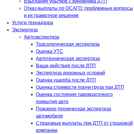
Взыскание убытков с виновника ДТП
Отказ выплаты по ОСАГО: проблемные вопросы
и их грамотное решение
Услуги технадзора
Экспертиза
Автоэкспертиза
Трасологическая экспертиза
Оценка УТС
Автотехническая экспертиза
Ваши действия после ДТП
Экспертиза дорожных условий
Оценка ущерба после ДТП
Оценка стоимости порчи груза при ДТП
Оценка состояния лакокрасочного
покрытия авто
Пожарно-техническая экспертиза
автомобиля
Страховые выплаты при ДТП от страховой
компании