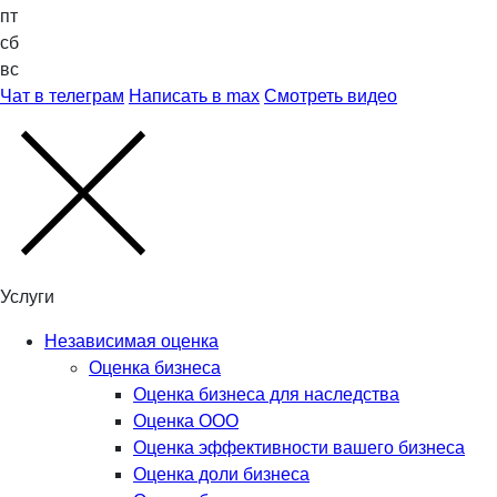
пт
сб
вс
Чат в телеграм
Написать в max
Смотреть видео
Услуги
Независимая оценка
Оценка бизнеса
Оценка бизнеса для наследства
Оценка ООО
Оценка эффективности вашего бизнеса
Оценка доли бизнеса