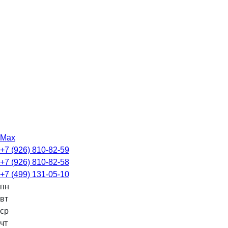
Max
+7 (926) 810-82-59
+7 (926) 810-82-58
+7 (499) 131-05-10
пн
вт
ср
чт