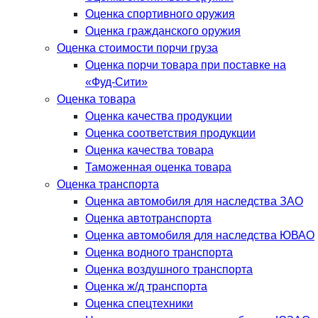
Оценка спортивного оружия
Оценка гражданского оружия
Оценка стоимости порчи груза
Оценка порчи товара при поставке на
«Фуд-Сити»
Оценка товара
Оценка качества продукции
Оценка соответствия продукции
Оценка качества товара
Таможенная оценка товара
Оценка транспорта
Оценка автомобиля для наследства ЗАО
Оценка автотранспорта
Оценка автомобиля для наследства ЮВАО
Оценка водного транспорта
Оценка воздушного транспорта
Оценка ж/д транспорта
Оценка спецтехники