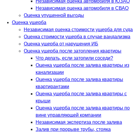
Независимая оценка автомобиля в ЮЗАО
Независимая оценка автомобиля в СВАО
Оценка упущенной выгоды
Оценка ущерба
Независимая оценка стоимости ущерба для суда
Оценка стоимости ущерба в случае вандализма
Оценка ущерба от нарушения ИБ
Оценка ущерба после затопления квартиры
Что делать, если затопили соседи?
Оценка ущерба после залива квартиры из
канализации
Оценка ущерба после залива квартиры
квартирантами
Оценка ущерба после залива квартиры с
крыши
Оценка ущерба после залива квартиры по
вине управляющей компании
Независимая экспертиза после залива
Залив при прорыве трубы, стояка