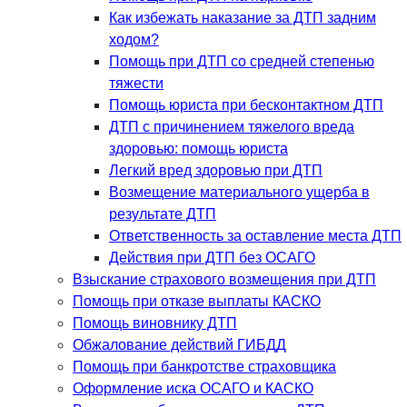
Как избежать наказание за ДТП задним
ходом?
Помощь при ДТП со средней степенью
тяжести
Помощь юриста при бесконтактном ДТП
ДТП с причинением тяжелого вреда
здоровью: помощь юриста
Легкий вред здоровью при ДТП
Возмещение материального ущерба в
результате ДТП
Ответственность за оставление места ДТП
Действия при ДТП без ОСАГО
Взыскание страхового возмещения при ДТП
Помощь при отказе выплаты КАСКО
Помощь виновнику ДТП
Обжалование действий ГИБДД
Помощь при банкротстве страховщика
Оформление иска ОСАГО и КАСКО