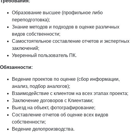
Требования:
Образование высшее (профильное либо
переподготовка);
Знание методов и подходов в оценке различных
видов собственности;
Cамостоятельное составление отчетов и экспертных
заключений;
Уверенный пользователь ПК.
Обязанности:
Ведение проектов по оценке (сбор информации,
анализ, подбор аналогов);
Взаимодействие с клиентом на всех этапах проекта;
Заключение договоров с Клиентами;
Выезд на объект, фотографирование;
Составление отчетов об оценке всех видов
собственности;
Ведение делопроизводства.