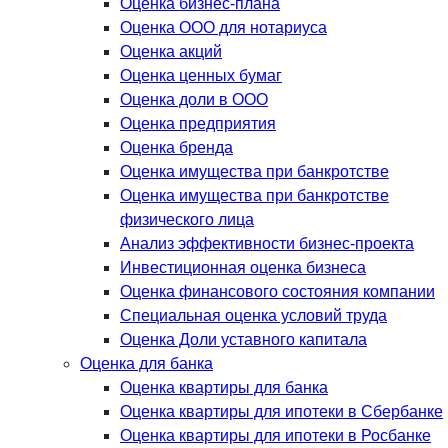
Оценка бизнес-плана
Оценка ООО для нотариуса
Оценка акций
Оценка ценных бумаг
Оценка доли в ООО
Оценка предприятия
Оценка бренда
Оценка имущества при банкротстве
Оценка имущества при банкротстве
физического лица
Анализ эффективности бизнес-проекта
Инвестиционная оценка бизнеса
Оценка финансового состояния компании
Специальная оценка условий труда
Оценка Доли уставного капитала
Оценка для банка
Оценка квартиры для банка
Оценка квартиры для ипотеки в Сбербанке
Оценка квартиры для ипотеки в Росбанке