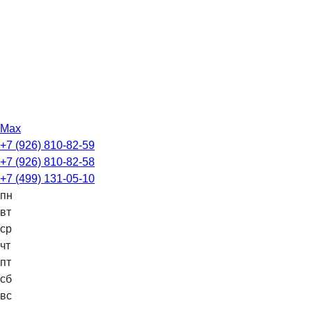
Max
+7 (926) 810-82-59
+7 (926) 810-82-58
+7 (499) 131-05-10
пн
вт
ср
чт
пт
сб
вс