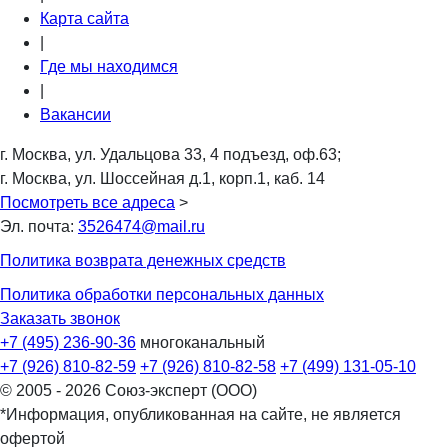
Карта сайта
|
Где мы находимся
|
Вакансии
г. Москва, ул. Удальцова 33, 4 подъезд, оф.63;
г. Москва, ул. Шоссейная д.1, корп.1, каб. 14
Посмотреть все адреса
>
Эл. почта:
3526474@mail.ru
Политика возврата денежных средств
Политика обработки персональных данных
Заказать звонок
+7 (495) 236-90-36
многоканальный
+7 (926) 810-82-59
+7 (926) 810-82-58
+7 (499) 131-05-10
© 2005 - 2026 Союз-эксперт (ООО)
*Информация, опубликованная на сайте, не является
офертой