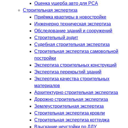
Оценка ущерба авто для РСА
Строительная экспертиза
Приёмка квартиры в новостройке
Инженерно техническая экспертиза
Обследование зданий и сооружений
Строительный аудит
Судебная строительная экспертиза
Строительная экспертиза самовольной
постройки
Экспертиза строительных конструкций
Экспертиза перекрытий зданий
Экспертиза качества строительных
материалов
Архитектурно строительная экспертиза
Дорожно строительная экспертиза
Землеустроительная экспертиза
Строительная экспертиза кровли
Строительная экспертиза коттеджа
Взыскание неустойки по ДДУ