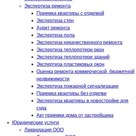
Экспертиза ремонта
Приемка квартиры с отделкой
Экспертиза стен
Аудит ремонта
Экспертиза пола
Экспертиза некачественного ремонта
Экспертиза теплопотери окон
Экспертиза теплопотери зданий
Экспертиза пластиковых окон
Оценка ремонта коммерческой, бюджетной
недвижимости
Экспертиза пожарной сигнализации
Приемка квартиры без отделки
Экспертиза квартиры в новостройке для
суда
Акт приемки дома от застройщика
Юридические услуги
Ликвидация ООО