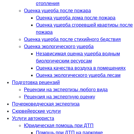
отопления
Оценка ущерба после пожара
Оценка ущерба дома после пожара
Оценка ущерба сгоревшей квартиры после
пожара
Оценка ущерба после стихийного бедствия
Оценка экологического ущерба
Независимая оценка ущерба водным
биологическим ресурсам
Оценка качества воздуха в помещениях
Оценка экологического ущерба лесам
Подготовка рецензий
Рецензии на экспертизы любого вида
Рецензия на экспертную оценку
Почерковедческая экспертиза
Сюрвейерские услуги
Услуги автоюриста
Юридическая помощь при ДТП
Помощь при ДТП на парковке