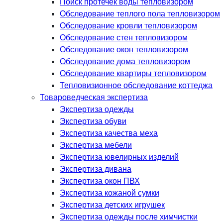
Поиск протечек воды тепловизором
Обследование теплого пола тепловизором
Обследование кровли тепловизором
Обследование стен тепловизором
Обследование окон тепловизором
Обследование дома тепловизором
Обследование квартиры тепловизором
Тепловизионное обследование коттеджа
Товароведческая экспертиза
Экспертиза одежды
Экспертиза обуви
Экспертиза качества меха
Экспертиза мебели
Экспертиза ювелирных изделий
Экспертиза дивана
Экспертиза окон ПВХ
Экспертиза кожаной сумки
Экспертиза детских игрушек
Экспертиза одежды после химчистки