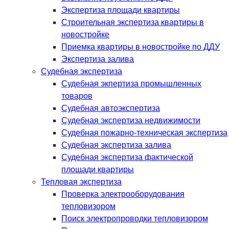
Экспертиза площади квартиры
Строительная экспертиза квартиры в
новостройке
Приемка квартиры в новостройке по ДДУ
Экспертиза залива
Судебная экспертиза
Судебная экпертиза промышленных
товаров
Судебная автоэкспертиза
Судебная экспертиза недвижимости
Судебная пожарно-техническая экспертиза
Судебная экспертиза залива
Судебная экспертиза фактической
площади квартиры
Тепловая экспертиза
Проверка электрооборудования
тепловизором
Поиск электропроводки тепловизором