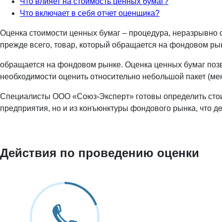
Что влияет на стоимость ценных бумаг?
Что включает в себя отчет оценщика?
Оценка стоимости ценных бумаг – процедура, неразрывно с
прежде всего, товар, который обращается на фондовом ры
обращается на фондовом рынке. Оценка ценных бумаг позво
необходимости оценить относительно небольшой пакет (мен
Специалисты ООО «Союз-Эксперт» готовы определить стоим
предприятия, но и из конъюнктуры фондового рынка, что д
Действия по проведению оценки