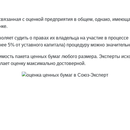
вязанная с оценкой предприятия в общем, однако, имеющая 
нке.
ляет судить о правах их владельца на участие в процессе
ее 5% от уставного капитала) процедуру можно значительн
ость пакета ценных бумаг любого размера. Эксперты исхо
елает оценку максимально достоверной.