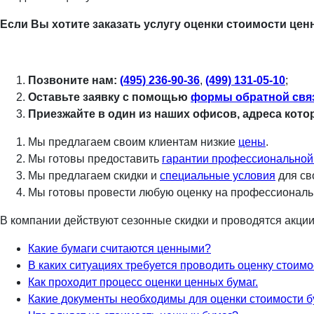
Если Вы хотите заказать услугу оценки стоимости цен
Позвоните нам:
(495) 236-90-36
,
(499) 131-05-10
;
Оставьте заявку с помощью
формы обратной свя
Приезжайте в один из наших офисов, адреса кот
Мы предлагаем своим клиентам низкие
цены
.
Мы готовы предоставить
гарантии профессиональной
Мы предлагаем скидки и
специальные условия
для св
Мы готовы провести любую оценку на профессиональ
В компании действуют сезонные скидки и проводятся акци
Какие бумаги считаются ценными?
В каких ситуациях требуется проводить оценку стоим
Как проходит процесс оценки ценных бумаг.
Какие документы необходимы для оценки стоимости б