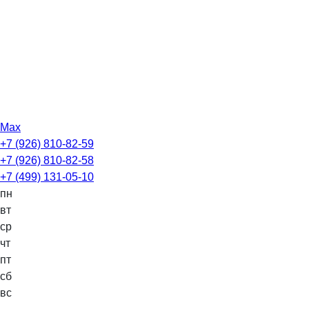
Max
+7 (926) 810-82-59
+7 (926) 810-82-58
+7 (499) 131-05-10
пн
вт
ср
чт
пт
сб
вс