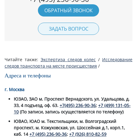
ОБРАТНЫЙ ЗВОНОК
ЗАДАТЬ ВОПРОС
Читайте также:
Экспертиза следов колес
/
Исследование
следов транспорта на месте происшествия
/
Адреса и телефоны
г. Москва
ЮЗАО, ЗАО м. Проспект Вернадского, ул. Удальцова, д.
33, 4 подъезд, оф. 63.
+7(495) 236-90-36
;
+7 (499) 131-05-
10
(По записи, запись осуществляется по телефону)
ЮВАО, ЮАО м. Текстильщики, м. Волгоградский
проспект, м. Кожуховская, ул. Шоссейная д.1, корп.1,
каб. 14
+7 (495) 236-90-36
;
+7 (926) 810-82-59