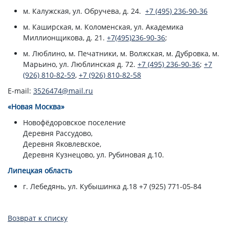
м. Калужская, ул. Обручева, д. 24.
+7 (495) 236-90-36
м. Каширская, м. Коломенская, ул. Академика
Миллионщикова, д. 21.
+7(495)236-90-36
;
м. Люблино, м. Печатники, м. Волжская, м. Дубровка, м.
Марьино, ул. Люблинская д. 72.
+7 (495) 236-90-36
;
+7
(926) 810-82-59
,
+7 (926) 810-82-58
E-mail:
3526474@mail.ru
«Новая Москва»
Новофёдоровское поселение
Деревня Рассудово,
Деревня Яковлевское,
Деревня Кузнецово, ул. Рубиновая д.10.
Липецкая область
г. Лебедянь, ул. Кубышинка д.18 +7 (925) 771-05-84
Возврат к списку