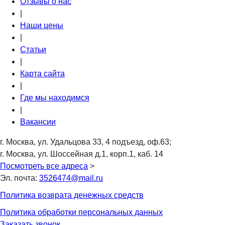
Отзывы о нас
|
Наши цены
|
Статьи
|
Карта сайта
|
Где мы находимся
|
Вакансии
г. Москва, ул. Удальцова 33, 4 подъезд, оф.63;
г. Москва, ул. Шоссейная д.1, корп.1, каб. 14
Посмотреть все адреса
>
Эл. почта:
3526474@mail.ru
Политика возврата денежных средств
Политика обработки персональных данных
Заказать звонок