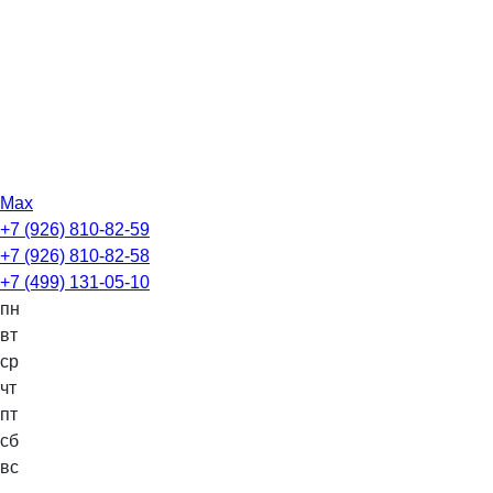
Max
+7 (926) 810-82-59
+7 (926) 810-82-58
+7 (499) 131-05-10
пн
вт
ср
чт
пт
сб
вс