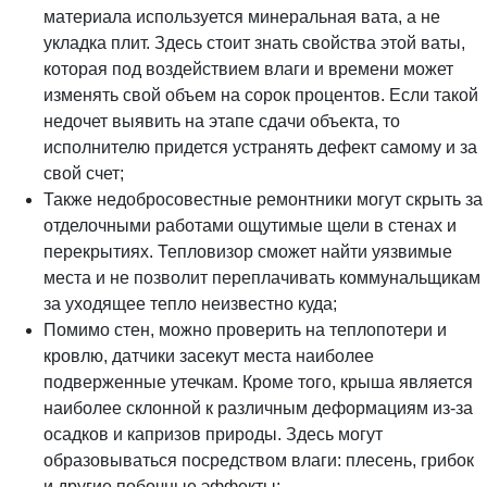
материала используется минеральная вата, а не
укладка плит. Здесь стоит знать свойства этой ваты,
которая под воздействием влаги и времени может
изменять свой объем на сорок процентов. Если такой
недочет выявить на этапе сдачи объекта, то
исполнителю придется устранять дефект самому и за
свой счет;
Также недобросовестные ремонтники могут скрыть за
отделочными работами ощутимые щели в стенах и
перекрытиях. Тепловизор сможет найти уязвимые
места и не позволит переплачивать коммунальщикам
за уходящее тепло неизвестно куда;
Помимо стен, можно проверить на теплопотери и
кровлю, датчики засекут места наиболее
подверженные утечкам. Кроме того, крыша является
наиболее склонной к различным деформациям из-за
осадков и капризов природы. Здесь могут
образовываться посредством влаги: плесень, грибок
и другие побочные эффекты;