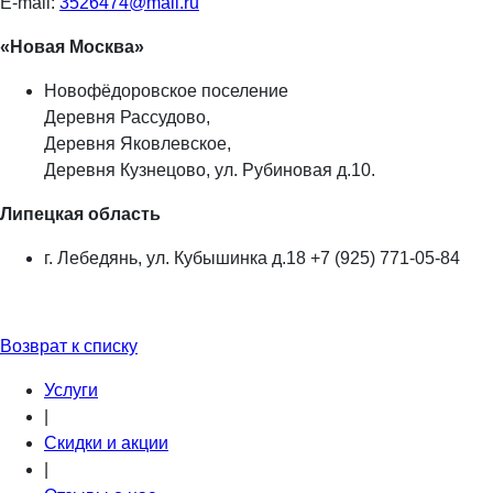
E-mail:
3526474@mail.ru
«Новая Москва»
Новофёдоровское поселение
Деревня Рассудово,
Деревня Яковлевское,
Деревня Кузнецово, ул. Рубиновая д.10.
Липецкая область
г. Лебедянь, ул. Кубышинка д.18 +7 (925) 771-05-84
Возврат к списку
Услуги
|
Скидки и акции
|