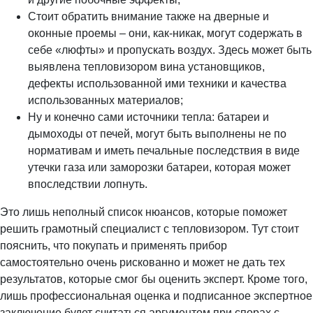
Стоит обратить внимание также на дверные и
оконные проемы – они, как-никак, могут содержать в
себе «люфты» и пропускать воздух. Здесь может быть
выявлена тепловизором вина установщиков,
дефекты использованной ими техники и качества
использованных материалов;
Ну и конечно сами источники тепла: батареи и
дымоходы от печей, могут быть выполнены не по
нормативам и иметь печальные последствия в виде
утечки газа или заморозки батареи, которая может
впоследствии лопнуть.
Это лишь неполный список нюансов, которые поможет
решить грамотный специалист с тепловизором. Тут стоит
пояснить, что покупать и применять прибор
самостоятельно очень рискованно и может не дать тех
результатов, которые смог бы оценить эксперт. Кроме того,
лишь профессиональная оценка и подписанное экспертное
заключение будет считаться аргументом при спорах с