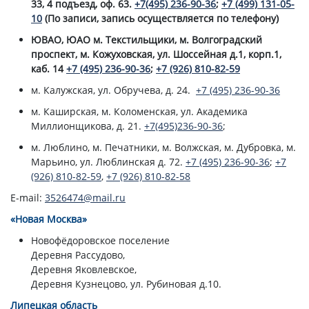
33, 4 подъезд, оф. 63.
+7(495) 236-90-36
;
+7 (499) 131-05-
10
(По записи, запись осуществляется по телефону)
ЮВАО, ЮАО м. Текстильщики, м. Волгоградский
проспект, м. Кожуховская, ул. Шоссейная д.1, корп.1,
каб. 14
+7 (495) 236-90-36
;
+7 (926) 810-82-59
м. Калужская, ул. Обручева, д. 24.
+7 (495) 236-90-36
м. Каширская, м. Коломенская, ул. Академика
Миллионщикова, д. 21.
+7(495)236-90-36
;
м. Люблино, м. Печатники, м. Волжская, м. Дубровка, м.
Марьино, ул. Люблинская д. 72.
+7 (495) 236-90-36
;
+7
(926) 810-82-59
,
+7 (926) 810-82-58
E-mail:
3526474@mail.ru
«Новая Москва»
Новофёдоровское поселение
Деревня Рассудово,
Деревня Яковлевское,
Деревня Кузнецово, ул. Рубиновая д.10.
Липецкая область