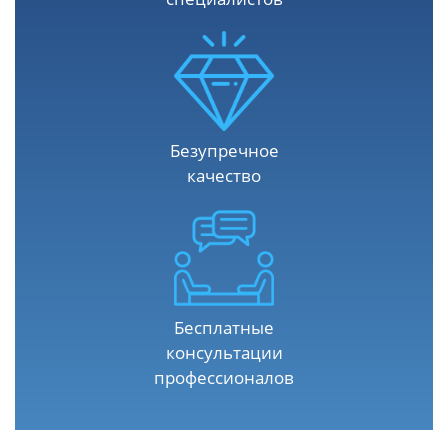
Безупречное
качество
Бесплатные
консультации
профессионалов