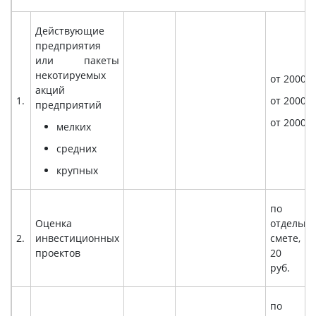
Действующие
предприятия
или пакеты
некотируемых
от 2000
акций
1.
от 2000
предприятий
от 2000
мелких
средних
крупных
по
Оценка
отдельно
2.
инвестиционных
смете, о
проектов
20 00
руб.
по