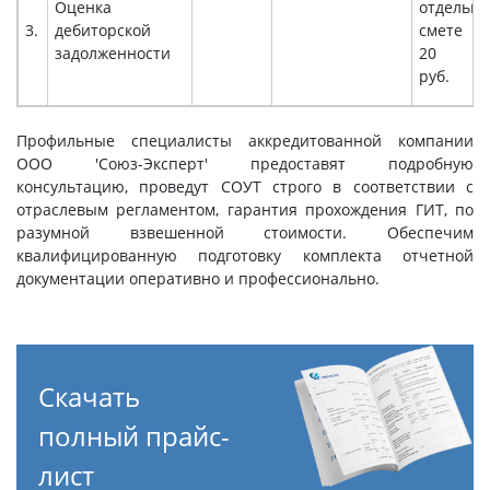
Оценка
отдельно
3.
дебиторской
смете о
задолженности
20 00
руб.
Профильные специалисты аккредитованной компании
ООО 'Союз-Эксперт' предоставят подробную
консультацию, проведут СОУТ строго в соответствии с
отраслевым регламентом, гарантия прохождения ГИТ, по
разумной взвешенной стоимости. Обеспечим
квалифицированную подготовку комплекта отчетной
документации оперативно и профессионально.
Скачать
полный прайс-
лист