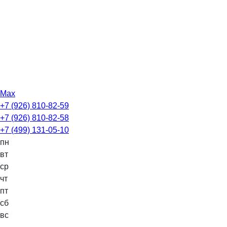
Max
+7 (926) 810-82-59
+7 (926) 810-82-58
+7 (499) 131-05-10
пн
вт
ср
чт
пт
сб
вс