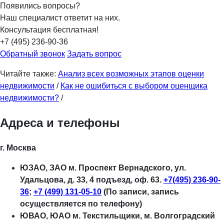
Появились вопросы?
Наш специалист ответит на них.
Консультация бесплатная!
+7 (495) 236-90-36
Обратный звонок
Задать вопрос
Читайте также:
Анализ всех возможных этапов оценки
недвижимости
/
Как не ошибиться с выбором оценщика
недвижимости?
/
Адреса и телефоны
г. Москва
ЮЗАО, ЗАО м. Проспект Вернадского, ул.
Удальцова, д. 33, 4 подъезд, оф. 63.
+7(495) 236-90-
36
;
+7 (499) 131-05-10
(По записи, запись
осуществляется по телефону)
ЮВАО, ЮАО м. Текстильщики, м. Волгоградский