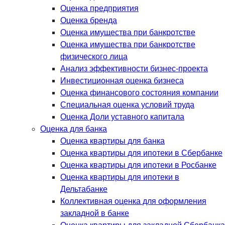
Оценка предприятия
Оценка бренда
Оценка имущества при банкротстве
Оценка имущества при банкротстве
физического лица
Анализ эффективности бизнес-проекта
Инвестиционная оценка бизнеса
Оценка финансового состояния компании
Специальная оценка условий труда
Оценка Доли уставного капитала
Оценка для банка
Оценка квартиры для банка
Оценка квартиры для ипотеки в Сбербанке
Оценка квартиры для ипотеки в Росбанке
Оценка квартиры для ипотеки в
Дельтабанке
Коллективная оценка для оформления
закладной в банке