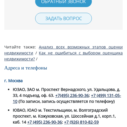
ОБРАТНЫЙ ЗВОНОК
ЗАДАТЬ ВОПРОС
Читайте также:
Анализ всех возможных этапов оценки
недвижимости
/
Как не ошибиться с выбором оценщика
недвижимости?
/
Адреса и телефоны
г. Москва
ЮЗАО, ЗАО м. Проспект Вернадского, ул. Удальцова, д.
33, 4 подъезд, оф. 63.
+7(495) 236-90-36
;
+7 (499) 131-05-
10
(По записи, запись осуществляется по телефону)
ЮВАО, ЮАО м. Текстильщики, м. Волгоградский
проспект, м. Кожуховская, ул. Шоссейная д.1, корп.1,
каб. 14
+7 (495) 236-90-36
;
+7 (926) 810-82-59