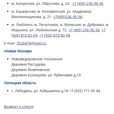
м. Калужская, ул. Обручева, д. 24.
+7 (495) 236-90-36
м. Каширская, м. Коломенская, ул. Академика
Миллионщикова, д. 21.
+7(495)236-90-36
;
м. Люблино, м. Печатники, м. Волжская, м. Дубровка, м.
Марьино, ул. Люблинская д. 72.
+7 (495) 236-90-36
;
+7
(926) 810-82-59
,
+7 (926) 810-82-58
E-mail:
3526474@mail.ru
«Новая Москва»
Новофёдоровское поселение
Деревня Рассудово,
Деревня Яковлевское,
Деревня Кузнецово, ул. Рубиновая д.10.
Липецкая область
г. Лебедянь, ул. Кубышинка д.18 +7 (925) 771-05-84
Возврат к списку