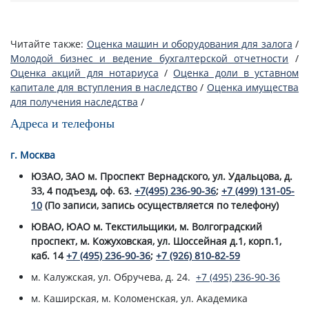
Читайте также:
Оценка машин и оборудования для залога
/
Молодой бизнес и ведение бухгалтерской отчетности
/
Оценка акций для нотариуса
/
Оценка доли в уставном
капитале для вступления в наследство
/
Оценка имущества
для получения наследства
/
Адреса и телефоны
г. Москва
ЮЗАО, ЗАО м. Проспект Вернадского, ул. Удальцова, д.
33, 4 подъезд, оф. 63.
+7(495) 236-90-36
;
+7 (499) 131-05-
10
(По записи, запись осуществляется по телефону)
ЮВАО, ЮАО м. Текстильщики, м. Волгоградский
проспект, м. Кожуховская, ул. Шоссейная д.1, корп.1,
каб. 14
+7 (495) 236-90-36
;
+7 (926) 810-82-59
м. Калужская, ул. Обручева, д. 24.
+7 (495) 236-90-36
м. Каширская, м. Коломенская, ул. Академика