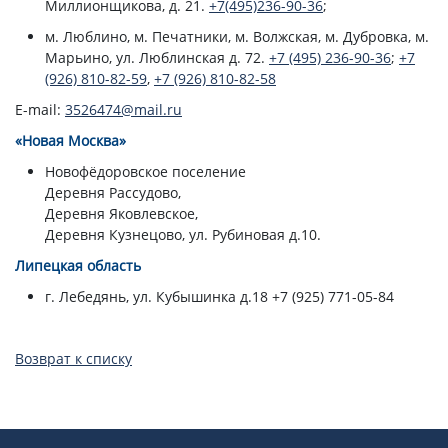
Миллионщикова, д. 21.
+7(495)236-90-36
;
м. Люблино, м. Печатники, м. Волжская, м. Дубровка, м.
Марьино, ул. Люблинская д. 72.
+7 (495) 236-90-36
;
+7
(926) 810-82-59
,
+7 (926) 810-82-58
E-mail:
3526474@mail.ru
«Новая Москва»
Новофёдоровское поселение
Деревня Рассудово,
Деревня Яковлевское,
Деревня Кузнецово, ул. Рубиновая д.10.
Липецкая область
г. Лебедянь, ул. Кубышинка д.18 +7 (925) 771-05-84
Возврат к списку