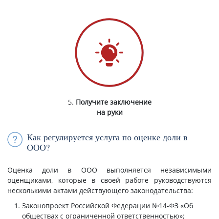
5.
Получите заключение
на руки
Как регулируется услуга по оценке доли в
ООО?
Оценка доли в ООО выполняется независимыми
оценщиками, которые в своей работе руководствуются
несколькими актами действующего законодательства:
Законопроект Российской Федерации №14-ФЗ «Об
обществах с ограниченной ответственностью»;