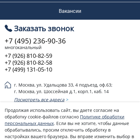
Вакансии
Заказать звонок
+7 (495) 236-90-36
многоканальный
+7 (926) 810-82-59
+7 (926) 810-82-58
+7 (499) 131-05-10
г. Москва, ул. Удальцова 33, 4 подъезд, оф.63;
г. Москва, ул. Шоссейная д.1, корп.1, каб. 14
Посмотреть все адреса
>
Продолжая использовать сайт, вы даете согласие на
Эл. почта:
3526474@mail.ru
обработку cookie-файлов согласно
Политике обработки
Политика возврата денежных средств
персональных данных
. Если вы не хотите, чтобы данные
обрабатывались, просим отключить обработку в
Политика обработки персональных данных
настройках вашего браузера. Вы вправе изменить выбор в