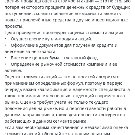
зрения продавца оценка стоимости акций — это не столько
потеря некоторого процента денежных средств от будущих
поступлений, сколько появление возможности вложить
новые, привлечённые средства в другие инвестиционные
проекты.
Цели проведения процедуры «оценка стоимости акций»
• Осуществление купли-продажи акций.
• Оформление документов для получения кредита и
внесение за него залога.
• Внесение ценных бумаг в уставный фонд.
• Определение рыночной стоимости компании и её
активов.
Оценка стоимости акций — это не простой алгоритм с
применением определённых формул, поэтому в первую
очередь важна квалификация и надёжность специалиста, а
также понимание им основных тенденций современного
рынка. Оценка требует учёта не только текущего
положения дел на рынке, но и перспективности работы в
данном направлении, а также деятельности конкурентов,
работающих в данном сегменте рынка.
Если вам необходима качественная и независимая оценка
стоимости акций, обращайтесь к нашим опытным