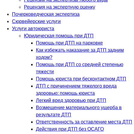
Рецензия на экспертную оценку
Почерковедческая экспертиза
Сюрвейерские услуги
Услуги автоюриста
Юридическая помощь при ДТП
Помощь при ДТП на парковке
Как избежать наказание за ДТП задним
ходом?
Помощь при ДТП со средней степенью
тяжести
Помощь юриста при бесконтактном ДТП
ДТП с причинением тяжелого вреда
здоровью: помощь юриста
Легкий вред здоровью при ДТП
Возмещение материального ущерба в
результате ДТП
Ответственность за оставление места ДТП
Действия при ДТП без ОСАГО