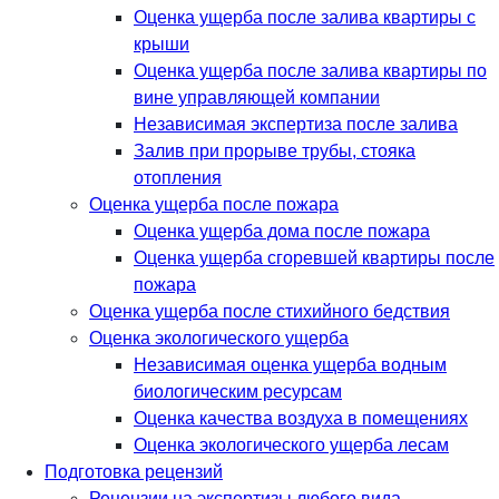
Оценка ущерба после залива квартиры с
крыши
Оценка ущерба после залива квартиры по
вине управляющей компании
Независимая экспертиза после залива
Залив при прорыве трубы, стояка
отопления
Оценка ущерба после пожара
Оценка ущерба дома после пожара
Оценка ущерба сгоревшей квартиры после
пожара
Оценка ущерба после стихийного бедствия
Оценка экологического ущерба
Независимая оценка ущерба водным
биологическим ресурсам
Оценка качества воздуха в помещениях
Оценка экологического ущерба лесам
Подготовка рецензий
Рецензии на экспертизы любого вида