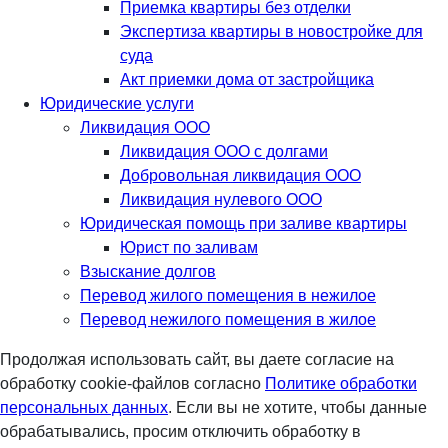
Приемка квартиры без отделки
Экспертиза квартиры в новостройке для
суда
Акт приемки дома от застройщика
Юридические услуги
Ликвидация ООО
Ликвидация ООО с долгами
Добровольная ликвидация ООО
Ликвидация нулевого ООО
Юридическая помощь при заливе квартиры
Юрист по заливам
Взыскание долгов
Перевод жилого помещения в нежилое
Перевод нежилого помещения в жилое
Продолжая использовать сайт, вы даете согласие на
обработку cookie-файлов согласно
Политике обработки
персональных данных
. Если вы не хотите, чтобы данные
обрабатывались, просим отключить обработку в