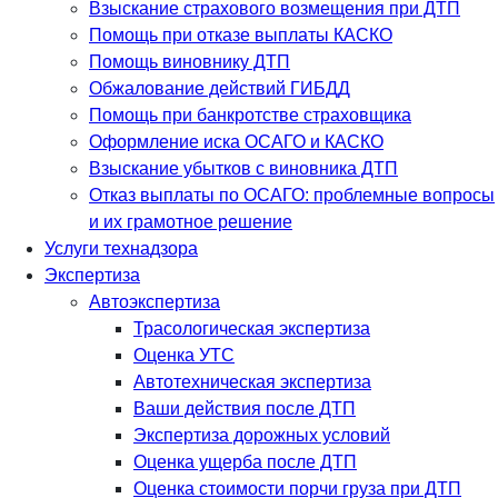
Взыскание страхового возмещения при ДТП
Помощь при отказе выплаты КАСКО
Помощь виновнику ДТП
Обжалование действий ГИБДД
Помощь при банкротстве страховщика
Оформление иска ОСАГО и КАСКО
Взыскание убытков с виновника ДТП
Отказ выплаты по ОСАГО: проблемные вопросы
и их грамотное решение
Услуги технадзора
Экспертиза
Автоэкспертиза
Трасологическая экспертиза
Оценка УТС
Автотехническая экспертиза
Ваши действия после ДТП
Экспертиза дорожных условий
Оценка ущерба после ДТП
Оценка стоимости порчи груза при ДТП