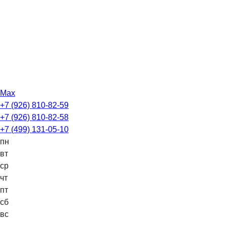
Max
+7 (926) 810-82-59
+7 (926) 810-82-58
+7 (499) 131-05-10
пн
вт
ср
чт
пт
сб
вс