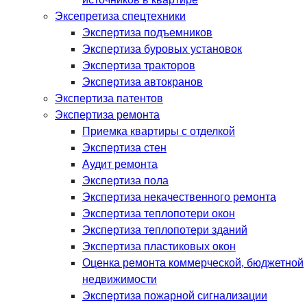
Эксепретиза спецтехники
Экспертиза подъемников
Экспертиза буровых установок
Экспертиза тракторов
Экспертиза автокранов
Экспертиза патентов
Экспертиза ремонта
Приемка квартиры с отделкой
Экспертиза стен
Аудит ремонта
Экспертиза пола
Экспертиза некачественного ремонта
Экспертиза теплопотери окон
Экспертиза теплопотери зданий
Экспертиза пластиковых окон
Оценка ремонта коммерческой, бюджетной
недвижимости
Экспертиза пожарной сигнализации