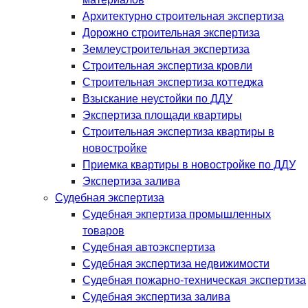
Архитектурно строительная экспертиза
Дорожно строительная экспертиза
Землеустроительная экспертиза
Строительная экспертиза кровли
Строительная экспертиза коттеджа
Взыскание неустойки по ДДУ
Экспертиза площади квартиры
Строительная экспертиза квартиры в
новостройке
Приемка квартиры в новостройке по ДДУ
Экспертиза залива
Судебная экспертиза
Судебная экпертиза промышленных
товаров
Судебная автоэкспертиза
Судебная экспертиза недвижимости
Судебная пожарно-техническая экспертиза
Судебная экспертиза залива