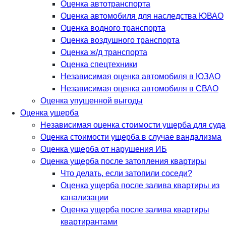
Оценка автотранспорта
Оценка автомобиля для наследства ЮВАО
Оценка водного транспорта
Оценка воздушного транспорта
Оценка ж/д транспорта
Оценка спецтехники
Независимая оценка автомобиля в ЮЗАО
Независимая оценка автомобиля в СВАО
Оценка упущенной выгоды
Оценка ущерба
Независимая оценка стоимости ущерба для суда
Оценка стоимости ущерба в случае вандализма
Оценка ущерба от нарушения ИБ
Оценка ущерба после затопления квартиры
Что делать, если затопили соседи?
Оценка ущерба после залива квартиры из
канализации
Оценка ущерба после залива квартиры
квартирантами