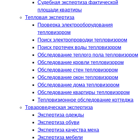
Судебная экспертиза фактической
площади квартиры
Тепловая экспертиза
Проверка электрооборудования
тепловизором
Поиск электропроводки тепловизором
Поиск протечек воды тепловизором
Обследование теплого пола тепловизором
Обследование кровли тепловизором
Обследование стен тепловизором
Обследование окон тепловизором
Обследование дома тепловизором
Обследование квартиры тепловизором
Тепловизионное обследование коттеджа
Товароведческая экспертиза
Экспертиза одежды
Экспертиза обуви
Экспертиза качества меха
Экспертиза мебели