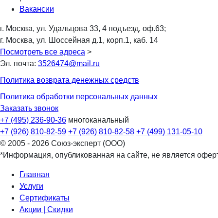
Вакансии
г. Москва, ул. Удальцова 33, 4 подъезд, оф.63;
г. Москва, ул. Шоссейная д.1, корп.1, каб. 14
Посмотреть все адреса
>
Эл. почта:
3526474@mail.ru
Политика возврата денежных средств
Политика обработки персональных данных
Заказать звонок
+7 (495) 236-90-36
многоканальный
+7 (926) 810-82-59
+7 (926) 810-82-58
+7 (499) 131-05-10
© 2005 - 2026 Союз-эксперт (ООО)
*Информация, опубликованная на сайте, не является офер
Главная
Услуги
Сертификаты
Акции | Скидки