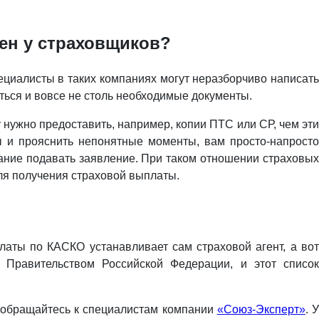
ен у страховщиков?
циалисты в таких компаниях могут неразборчиво написать
аться и вовсе не столь необходимые документы.
 нужно предоставить, например, копии ПТС или СР, чем эти
ы и прояснить непонятные моменты, вам просто-напросто
лание подавать заявление. При таком отношении страховых
ля получения страховой выплаты.
латы по КАСКО устанавливает сам страховой агент, а вот
Правительством Российской Федерации, и этот список
, обращайтесь к специалистам компании
«Союз-Эксперт»
. 