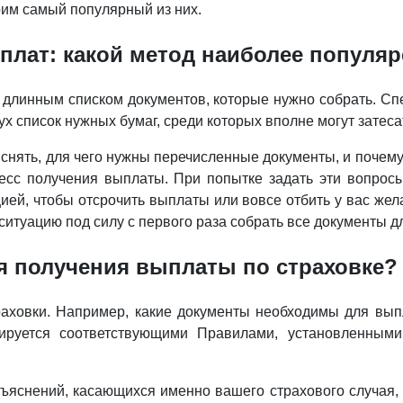
рим самый популярный из них.
плат: какой метод наиболее популяр
длинным списком документов, которые нужно собрать. Спе
ух список нужных бумаг, среди которых вполне могут затес
яснять, для чего нужны перечисленные документы, и почему
цесс получения выплаты. При попытке задать эти вопрос
цией, чтобы отсрочить выплаты или вовсе отбить у вас же
итуацию под силу с первого раза собрать все документы д
я получения выплаты по страховке?
раховки. Например, какие документы необходимы для вып
руется соответствующими Правилами, установленными 
зъяснений, касающихся именно вашего страхового случая