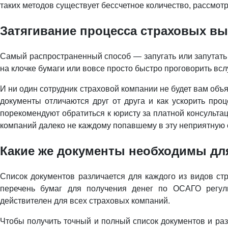
таких методов существует бессчетное количество, рассмот
Затягивание процесса страховых вы
Самый распространенный способ — запугать или запутать 
на клочке бумаги или вовсе просто быстро проговорить всл
И ни один сотрудник страховой компании не будет вам объ
документы отличаются друг от друга и как ускорить про
порекомендуют обратиться к юристу за платной консульта
компаний далеко не каждому попавшему в эту неприятную с
Какие же документы необходимы дл
Список документов различается для каждого из видов ст
перечень бумаг для получения денег по ОСАГО регули
действителен для всех страховых компаний.
Чтобы получить точный и полный список документов и ра