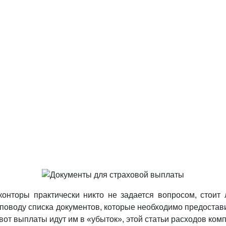
конторы практически никто не задается вопросом, стоит
оводу списка документов, которые необходимо предоставить
вот выплаты идут им в «убыток», этой статьи расходов ко