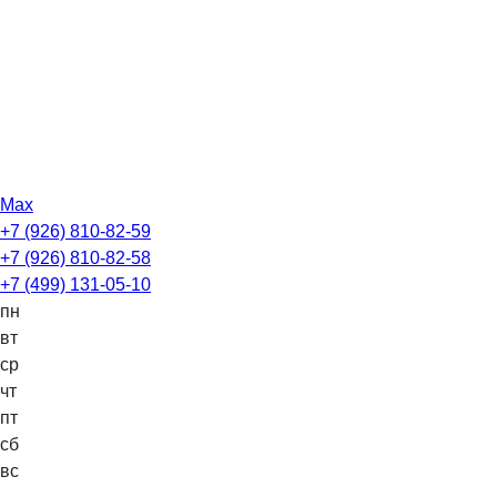
Max
+7 (926) 810-82-59
+7 (926) 810-82-58
+7 (499) 131-05-10
пн
вт
ср
чт
пт
сб
вс