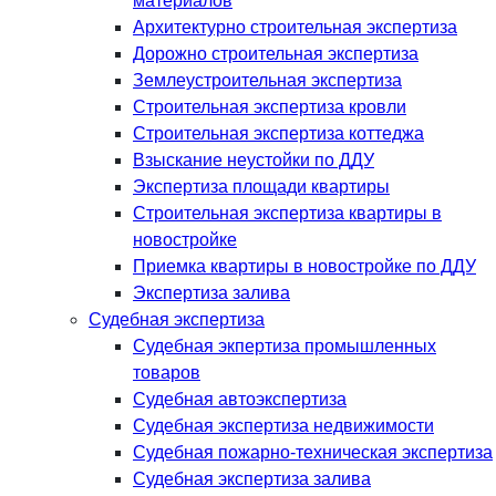
материалов
Архитектурно строительная экспертиза
Дорожно строительная экспертиза
Землеустроительная экспертиза
Строительная экспертиза кровли
Строительная экспертиза коттеджа
Взыскание неустойки по ДДУ
Экспертиза площади квартиры
Строительная экспертиза квартиры в
новостройке
Приемка квартиры в новостройке по ДДУ
Экспертиза залива
Судебная экспертиза
Судебная экпертиза промышленных
товаров
Судебная автоэкспертиза
Судебная экспертиза недвижимости
Судебная пожарно-техническая экспертиза
Судебная экспертиза залива