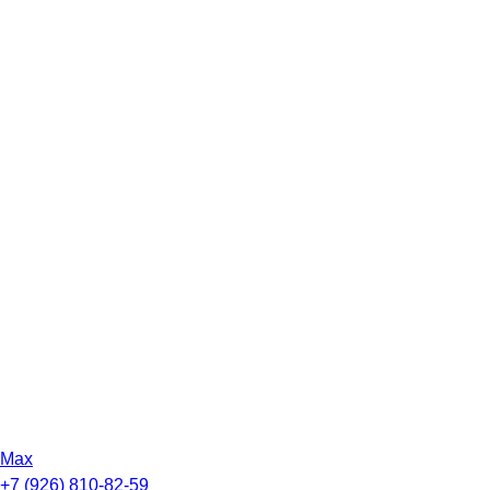
Max
+7 (926) 810-82-59