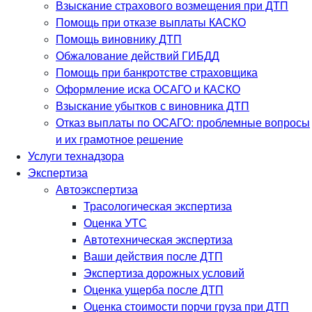
Взыскание страхового возмещения при ДТП
Помощь при отказе выплаты КАСКО
Помощь виновнику ДТП
Обжалование действий ГИБДД
Помощь при банкротстве страховщика
Оформление иска ОСАГО и КАСКО
Взыскание убытков с виновника ДТП
Отказ выплаты по ОСАГО: проблемные вопросы
и их грамотное решение
Услуги технадзора
Экспертиза
Автоэкспертиза
Трасологическая экспертиза
Оценка УТС
Автотехническая экспертиза
Ваши действия после ДТП
Экспертиза дорожных условий
Оценка ущерба после ДТП
Оценка стоимости порчи груза при ДТП