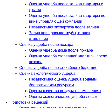
Оценка ущерба после залива квартиры с
крыши
Оценка ущерба после залива квартиры по
вине управляющей компании
Независимая экспертиза после залива
Залив при прорыве трубы, стояка
отопления
Оценка ущерба после пожара
Оценка ущерба дома после пожара
Оценка ущерба сгоревшей квартиры после
пожара
Оценка ущерба после стихийного бедствия
Оценка экологического ущерба
Независимая оценка ущерба водным
биологическим ресурсам
Оценка качества воздуха в помещениях
Оценка экологического ущерба лесам
Подготовка рецензий