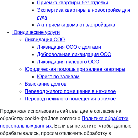
Приемка квартиры без отделки
Экспертиза квартиры в новостройке для
суда
Акт приемки дома от застройщика
Юридические услуги
Ликвидация ООО
Ликвидация ООО с долгами
Добровольная ликвидация ООО
Ликвидация нулевого ООО
Юридическая помощь при заливе квартиры
Юрист по заливам
Взыскание долгов
Перевод жилого помещения в нежилое
Перевод нежилого помещения в жилое
Продолжая использовать сайт, вы даете согласие на
обработку cookie-файлов согласно
Политике обработки
персональных данных
. Если вы не хотите, чтобы данные
обрабатывались, просим отключить обработку в