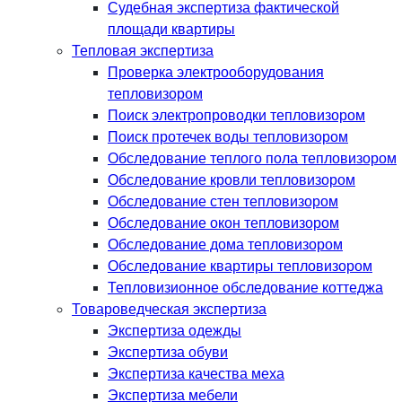
Судебная экспертиза фактической
площади квартиры
Тепловая экспертиза
Проверка электрооборудования
тепловизором
Поиск электропроводки тепловизором
Поиск протечек воды тепловизором
Обследование теплого пола тепловизором
Обследование кровли тепловизором
Обследование стен тепловизором
Обследование окон тепловизором
Обследование дома тепловизором
Обследование квартиры тепловизором
Тепловизионное обследование коттеджа
Товароведческая экспертиза
Экспертиза одежды
Экспертиза обуви
Экспертиза качества меха
Экспертиза мебели