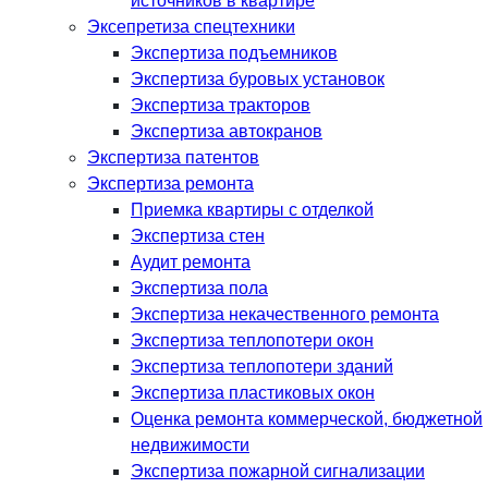
источников в квартире
Эксепретиза спецтехники
Экспертиза подъемников
Экспертиза буровых установок
Экспертиза тракторов
Экспертиза автокранов
Экспертиза патентов
Экспертиза ремонта
Приемка квартиры с отделкой
Экспертиза стен
Аудит ремонта
Экспертиза пола
Экспертиза некачественного ремонта
Экспертиза теплопотери окон
Экспертиза теплопотери зданий
Экспертиза пластиковых окон
Оценка ремонта коммерческой, бюджетной
недвижимости
Экспертиза пожарной сигнализации