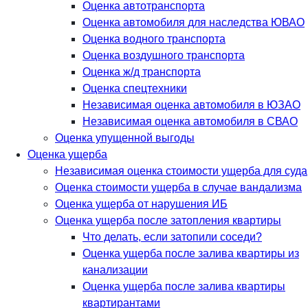
Оценка автотранспорта
Оценка автомобиля для наследства ЮВАО
Оценка водного транспорта
Оценка воздушного транспорта
Оценка ж/д транспорта
Оценка спецтехники
Независимая оценка автомобиля в ЮЗАО
Независимая оценка автомобиля в СВАО
Оценка упущенной выгоды
Оценка ущерба
Независимая оценка стоимости ущерба для суда
Оценка стоимости ущерба в случае вандализма
Оценка ущерба от нарушения ИБ
Оценка ущерба после затопления квартиры
Что делать, если затопили соседи?
Оценка ущерба после залива квартиры из
канализации
Оценка ущерба после залива квартиры
квартирантами